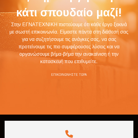
κάτι σπουδαίο μαζί!
Στην ΕΓΝΑΤΕΧΝΙΚΗ πιστεύουμε ότι κάθε έργο ξεκινά
με σωστή επικοινωνία. Είμαστε πάντα στη διάθεσή σας
για να συζητήσουμε τις ανάγκες σας, να σας
προτείνουμε τις πιο συμφέρουσες λύσεις και να
οργανώσουμε βήμα-βήμα την ανακαίνιση ή την
κατασκευή που επιθυμείτε.
EΠΙΚΟΙΝΩΝΉΣΤΕ ΤΏΡΑ